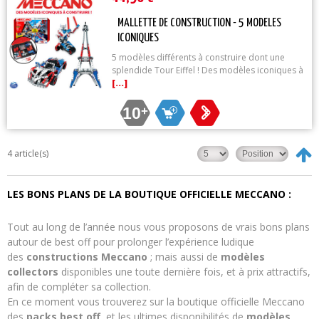
MALLETTE DE CONSTRUCTION - 5 MODELES
ICONIQUES
5 modèles différents à construire dont une
splendide Tour Eiffel ! Des modèles iconiques à
[...]
10
+
4 article(s)
LES BONS PLANS DE LA BOUTIQUE OFFICIELLE MECCANO :
Tout au long de l’année nous vous proposons de vrais bons plans
autour de best off pour prolonger l’expérience ludique
des
constructions Meccano
; mais aussi de
modèles
collectors
disponibles une toute dernière fois, et à prix attractifs,
afin de compléter sa collection.
En ce moment vous trouverez sur la boutique officielle Meccano
des
packs best off
, et les ultimes disponibilités de
modèles