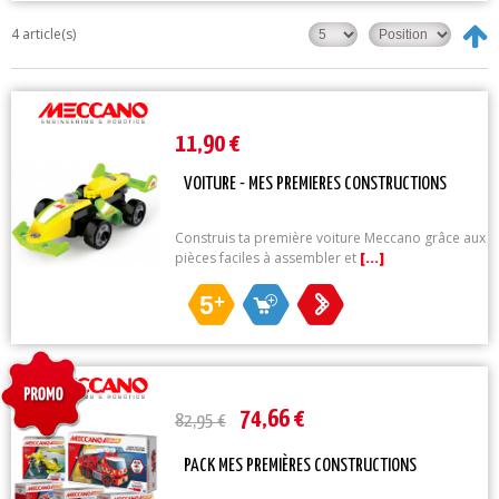
4 article(s)
11,90 €
VOITURE - MES PREMIERES CONSTRUCTIONS
Construis ta première voiture Meccano grâce aux
pièces faciles à assembler et
[...]
5
+
74,66 €
82,95 €
PACK MES PREMIÈRES CONSTRUCTIONS