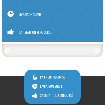
LIVRAISON SUIVIE
SATISFAIT OU REMBOURSÉ
PAIEMENT SÉCURISÉ
LIVRAISON SUIVIE
SATISFAIT OU REMBOURSÉ