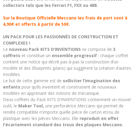
collectors tels que les Ferrari F1, FXX ou 488.
Sur la Boutique Officielle Meccano les frais de port sont à
4,90€ et offerts à partir de 50€.
UN PACK POUR LES PASSIONNÉS DE CONSTRUCTION ET
COMPLEXES !
Le
nouveau Pack KITS D’INVENTIONS
se compose de
3
coffrets
et constitue un
ensemble progressif
: chaque coffret
contient une notice qui décrit pas-à-pas la construction d’un
modèle et des Blueprints (plans) qui suggèrent la création d’autres
modèles.
Le but de cette gamme est de
solliciter l’imagination des
enfants
pour qu’ils inventent et construisent de nouveaux
modèles en apprenant des notions de mécanique.
Deux coffrets du Pack KITS D’INVENTIONS contiennent un nouvel
outil, le
Maker Tool,
une perforatrice Meccano qui permet de
rendre compatible n'importe quelle pièce de carton et/ou de
plastique avec les pièces Meccano. Elle
reproduit en effet
l'écartement standard des trous des plaques Meccano.