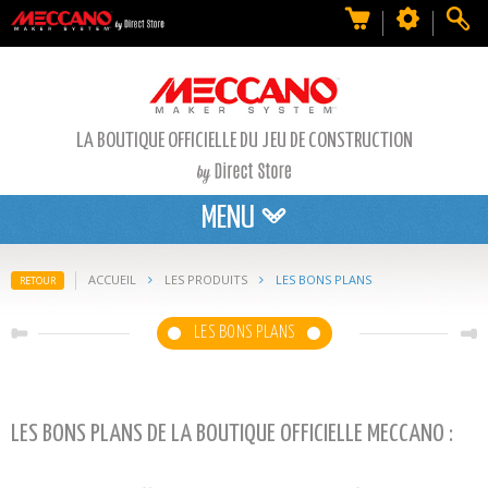
LA BOUTIQUE OFFICIELLE DU JEU DE CONSTRUCTION
MENU
ACCUEIL
LES PRODUITS
LES BONS PLANS
RETOUR
LES BONS PLANS
LES BONS PLANS DE LA BOUTIQUE OFFICIELLE MECCANO :