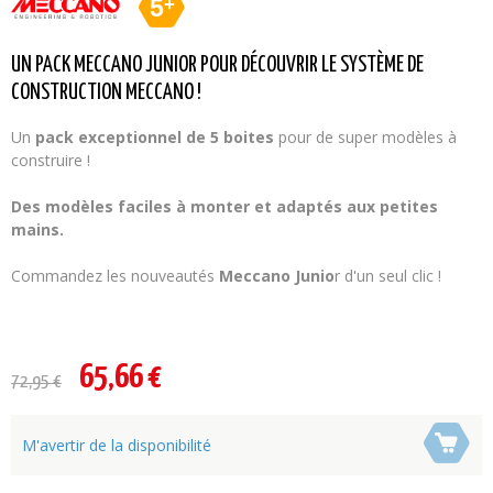
5
+
UN PACK MECCANO JUNIOR POUR DÉCOUVRIR LE SYSTÈME DE
CONSTRUCTION MECCANO !
Un
pack exceptionnel de 5 boites
pour de super modèles à
construire !
Des modèles faciles à monter et adaptés aux petites
mains.
Commandez les nouveautés
Meccano
Junio
r d'un seul clic !
65,66 €
72,95 €
M'avertir de la disponibilité