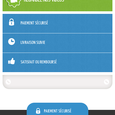
PAIEMENT SÉCURISÉ
LIVRAISON SUIVIE
SATISFAIT OU REMBOURSÉ
PAIEMENT SÉCURISÉ