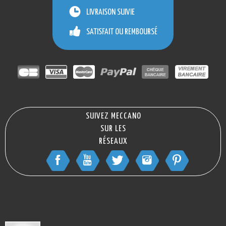
LIVRAISON SUIVIE
SATISFAIT OU REMBOURSÉ
SUIVEZ MECCANO
SUR LES
RÉSEAUX