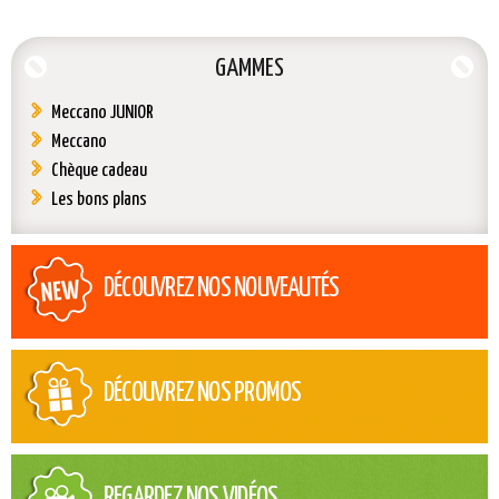
GAMMES
Meccano JUNIOR
Meccano
Chèque cadeau
Les bons plans
DÉCOUVREZ NOS NOUVEAUTÉS
DÉCOUVREZ NOS PROMOS
REGARDEZ NOS VIDÉOS