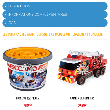
DESCRIPTION
INFORMATIONS COMPLÉMENTAIRES
AVIS
LES INTERNAUTES AYANT CONSULTÉ CE MODÈLE ONT ÉGALEMENT CONSULTÉ :
BARIL V2 150 PIECES
CAMION DE POMPIERS
29,90 €
34,99 €