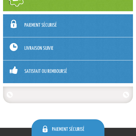
PAIEMENT SÉCURISÉ
LIVRAISON SUIVIE
SATISFAIT OU REMBOURSÉ
PAIEMENT SÉCURISÉ