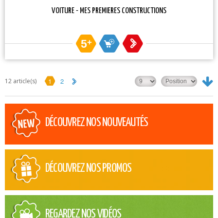
VOITURE - MES PREMIERES CONSTRUCTIONS
5
+
1
2
12 article(s)
DÉCOUVREZ NOS NOUVEAUTÉS
DÉCOUVREZ NOS PROMOS
REGARDEZ NOS VIDÉOS