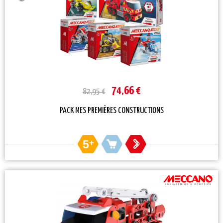
74,66 €
82,95 €
PACK MES PREMIÈRES CONSTRUCTIONS
5
+