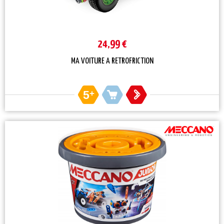
24,99 €
MA VOITURE A RETROFRICTION
5
+