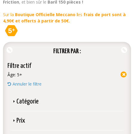
Friction
, et bien sûr le
Baril 150 pièces !
Sur la
Boutique Officielle Meccano l
es
frais de port sont à
4,90€ et offerts à partir de 50€.
5
+
FILTRER PAR
Filtre actif
Âge:
5+
Annuler le filtre
Catégorie
Prix