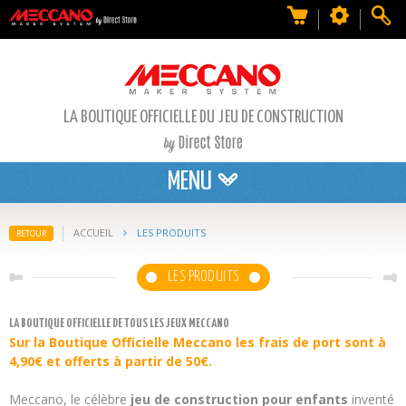
LA BOUTIQUE OFFICIELLE DU JEU DE CONSTRUCTION
MENU
ACCUEIL
LES PRODUITS
RETOUR
LES PRODUITS
LA BOUTIQUE OFFICIELLE DE TOUS LES JEUX MECCANO
Sur la
Boutique Officielle Meccano l
es
frais de port sont à
4,90€ et offerts à partir de 50€.
Meccano, le célèbre
jeu de construction pour enfants
inventé