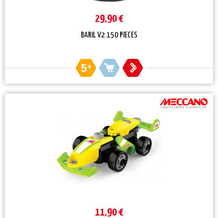
29,90 €
BARIL V2 150 PIECES
5
+
11,90 €