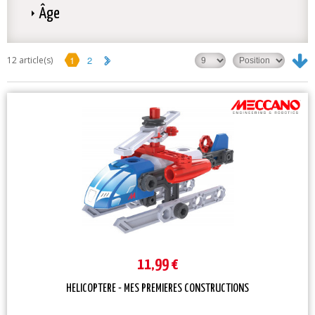
Âge
1
2
12 article(s)
11,99 €
HELICOPTERE - MES PREMIERES CONSTRUCTIONS