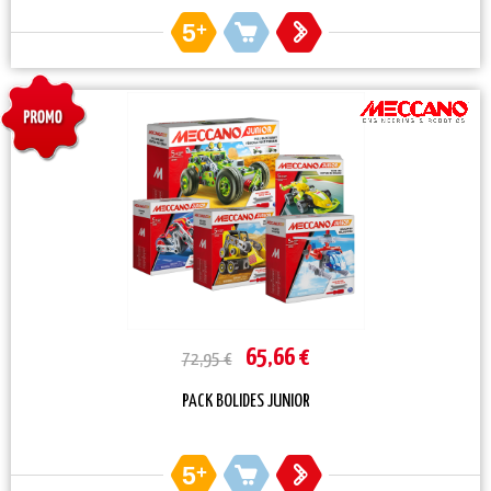
5
+
65,66 €
72,95 €
PACK BOLIDES JUNIOR
5
+