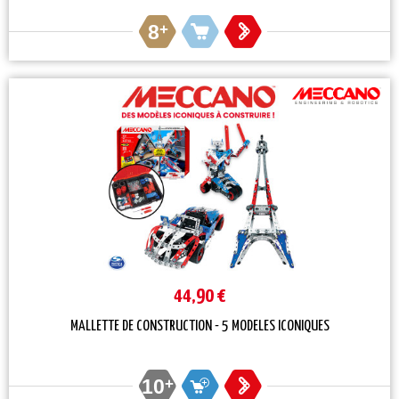
8
+
44,90 €
MALLETTE DE CONSTRUCTION - 5 MODELES ICONIQUES
10
+