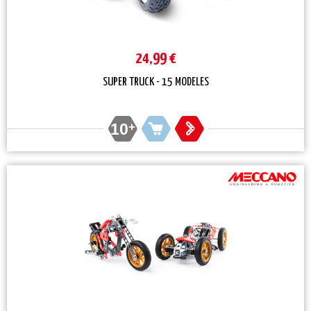
24,99 €
SUPER TRUCK - 15 MODELES
10
+