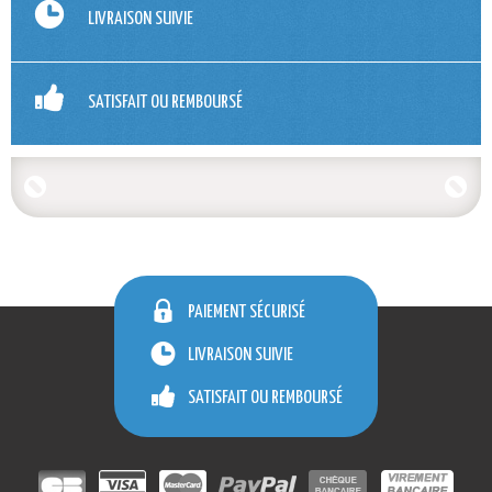
LIVRAISON SUIVIE
SATISFAIT OU REMBOURSÉ
PAIEMENT SÉCURISÉ
LIVRAISON SUIVIE
SATISFAIT OU REMBOURSÉ