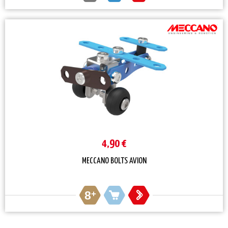
4,90 €
MECCANO BOLTS AVION
8
+