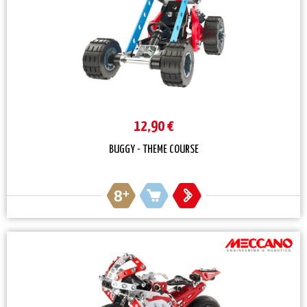
12,90 €
BUGGY - THEME COURSE
8
+