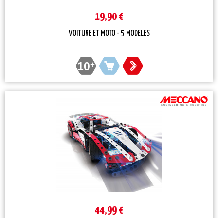
19,90 €
VOITURE ET MOTO - 5 MODELES
10
+
44,99 €