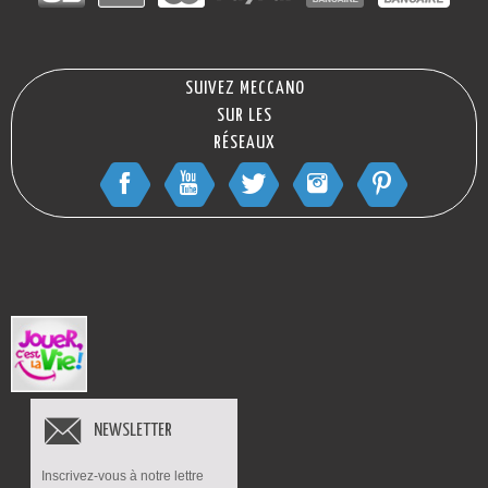
SUIVEZ MECCANO
SUR LES
RÉSEAUX
NEWSLETTER
Inscrivez-vous à notre lettre