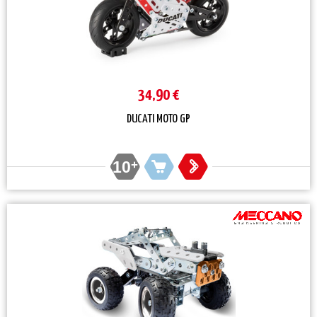
34,90 €
DUCATI MOTO GP
10
+