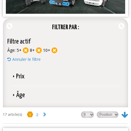
FILTRER PAR
Filtre actif
Âge:
5+
8+
10+
Annuler le filtre
Prix
Âge
1
2
17 article(s)