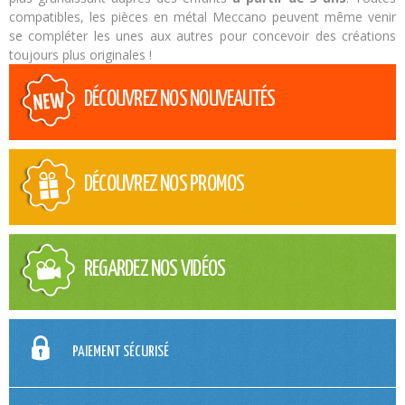
compatibles, les pièces en métal Meccano peuvent même venir
se compléter les unes aux autres pour concevoir des créations
toujours plus originales !
DÉCOUVREZ NOS NOUVEAUTÉS
DÉCOUVREZ NOS PROMOS
REGARDEZ NOS VIDÉOS
PAIEMENT SÉCURISÉ