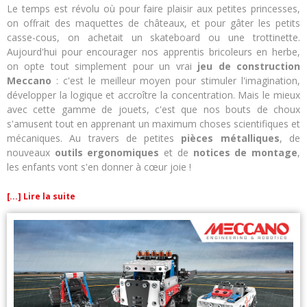
Le temps est révolu où pour faire plaisir aux petites princesses,
on offrait des maquettes de châteaux, et pour gâter les petits
casse-cous, on achetait un skateboard ou une trottinette.
Aujourd'hui pour encourager nos apprentis bricoleurs en herbe,
on opte tout simplement pour un vrai
jeu de construction
Meccano
: c'est le meilleur moyen pour stimuler l'imagination,
développer la logique et accroître la concentration. Mais le mieux
avec cette gamme de jouets, c'est que nos bouts de choux
s'amusent tout en apprenant un maximum choses scientifiques et
mécaniques. Au travers de petites
pièces métalliques
, de
nouveaux
outils ergonomiques
et de
notices de montage
,
les enfants vont s'en donner à cœur joie !
[...] Lire la suite