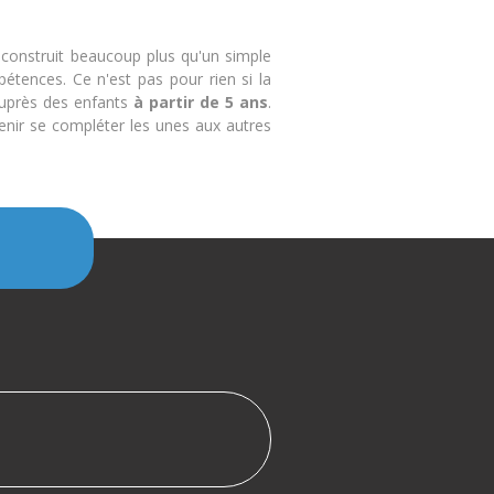
 construit beaucoup plus qu'un simple
tences. Ce n'est pas pour rien si la
auprès des enfants
à partir de 5 ans
.
nir se compléter les unes aux autres