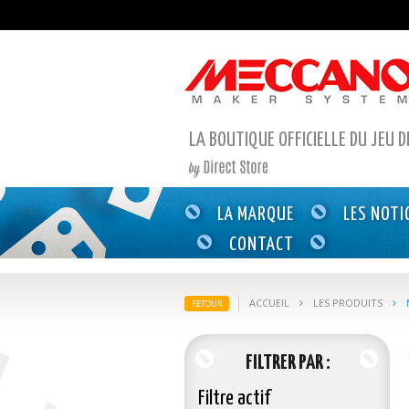
LA BOUTIQUE OFFICIELLE DU JEU 
LA MARQUE
LES NOTI
CONTACT
ACCUEIL
LES PRODUITS
RETOUR
FILTRER PAR
Filtre actif