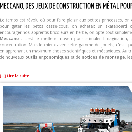
MECCANO, DES JEUX DE CONSTRUCTION EN MÉTAL POU
Le temps est révolu où pour faire plaisir aux petites princesses, on
pour gâter les petits casse-cous, on achetait un skateboard ou
encourager nos apprentis bricoleurs en herbe, on opte tout simplem
Meccano
: c'est le meilleur moyen pour stimuler l'imagination, d
concentration. Mais le mieux avec cette gamme de jouets, c'est q
en apprenant un maximum choses scientifiques et mécaniques. Au tr
de nouveaux
outils ergonomiques
et de
notices de montage
, l
!
[...] Lire la suite