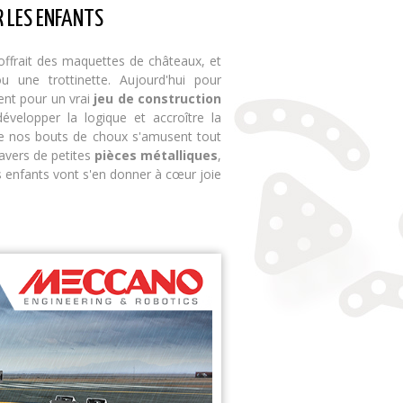
R LES ENFANTS
 offrait des maquettes de châteaux, et
 une trottinette. Aujourd'hui pour
ent pour un vrai
jeu de construction
évelopper la logique et accroître la
ue nos bouts de choux s'amusent tout
avers de petites
pièces métalliques
,
es enfants vont s'en donner à cœur joie