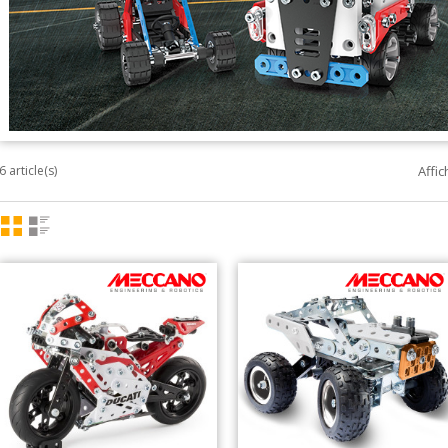
6 article(s)
Affic