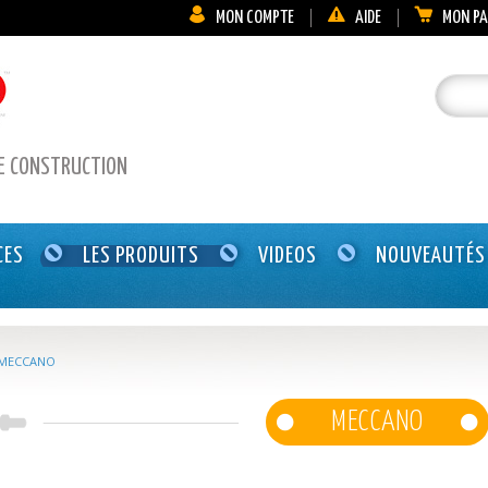
MON COMPTE
AIDE
MON PA
DE CONSTRUCTION
CES
LES PRODUITS
VIDEOS
NOUVEAUTÉS
MECCANO
MECCANO