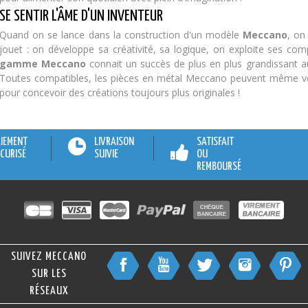
SE SENTIR L'ÂME D'UN INVENTEUR
Quand on se lance dans la construction d'un modèle
Meccano
, on
jouet : on développe sa créativité,
sa logique,
on exploite ses compé
gamme Meccano
connait un succès de plus en plus grandissant 
Toutes compatibles, les pièces en métal Meccano peuvent même ve
pour concevoir des créations toujours plus originales !
AIEMENT
LIVRAISON
SATISFAIT
CURISÉ
SUIVIE
OU
REMBOURSÉ
SUIVEZ MECCANO
SUR LES
RÉSEAUX