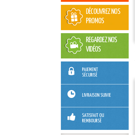
DÉCOUVREZ NOS
PROMOS
REGARDEZ NOS
VIDÉOS
PAIEMENT
SÉCURISÉ
LIVRAISON SUIVIE
SATISFAIT OU
REMBOURSÉ