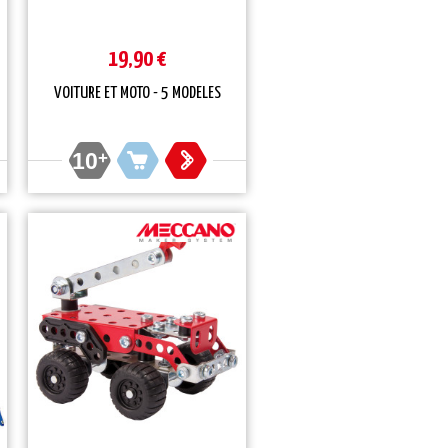
19,90 €
VOITURE ET MOTO - 5 MODELES
10
+