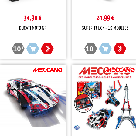
34,90 €
24,99 €
DUCATI MOTO GP
SUPER TRUCK - 15 MODELES
10
+
10
+