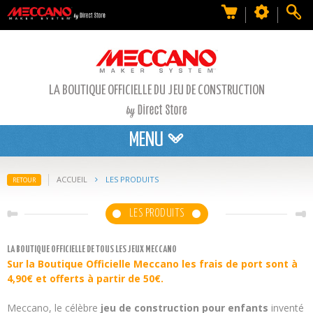
LA BOUTIQUE OFFICIELLE DU JEU DE CONSTRUCTION
MENU
ACCUEIL
LES PRODUITS
RETOUR
LES PRODUITS
LA BOUTIQUE OFFICIELLE DE TOUS LES JEUX MECCANO
Sur la
Boutique Officielle Meccano l
es
frais de port sont à
4,90€ et offerts à partir de 50€.
Meccano, le célèbre
jeu de construction pour enfants
inventé