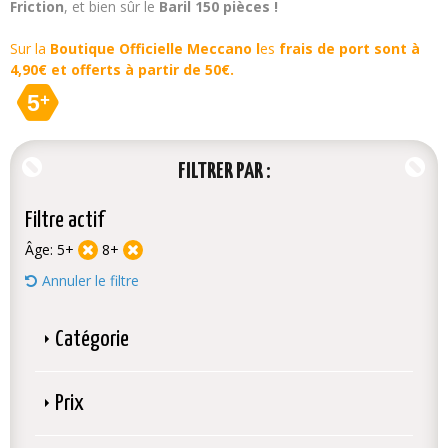
Friction
, et bien sûr le
Baril 150 pièces !
Sur la
Boutique Officielle Meccano l
es
frais de port sont à
4,90€ et offerts à partir de 50€.
5
+
FILTRER PAR
Filtre actif
Âge:
5+
8+
Annuler le filtre
Catégorie
Prix