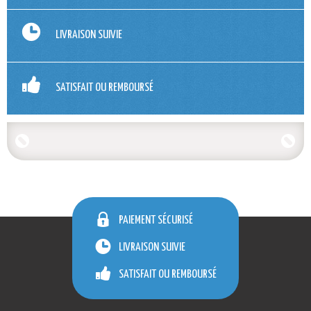
LIVRAISON SUIVIE
SATISFAIT OU REMBOURSÉ
PAIEMENT SÉCURISÉ
LIVRAISON SUIVIE
SATISFAIT OU REMBOURSÉ