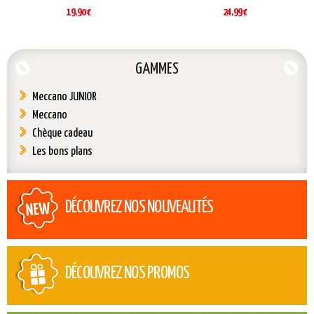
19,90 €
24,99 €
GAMMES
Meccano JUNIOR
Meccano
Chèque cadeau
Les bons plans
DÉCOUVREZ NOS NOUVEAUTÉS
DÉCOUVREZ NOS PROMOS