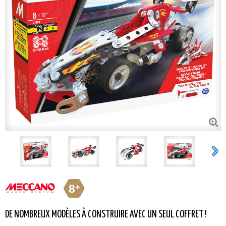
8
+
DE NOMBREUX MODÈLES À CONSTRUIRE AVEC UN SEUL COFFRET !