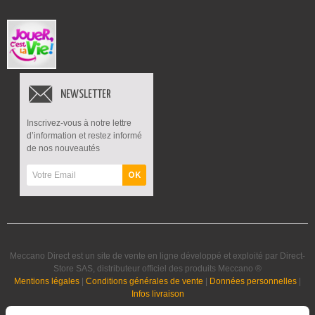
NEWSLETTER
Inscrivez-vous à notre lettre
d’information et restez informé
de nos nouveautés
OK
Meccano Direct est un site de vente en ligne développé et exploité par Direct-
Store SAS, distributeur officiel des produits Meccano ®
Mentions légales
|
Conditions générales de vente
|
Données personnelles
|
Infos livraison