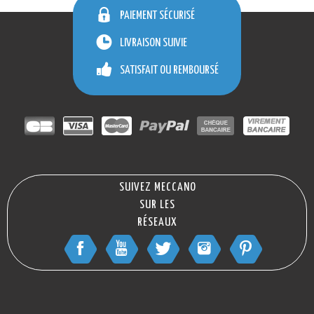
PAIEMENT SÉCURISÉ
LIVRAISON SUIVIE
SATISFAIT OU REMBOURSÉ
SUIVEZ MECCANO
SUR LES
RÉSEAUX