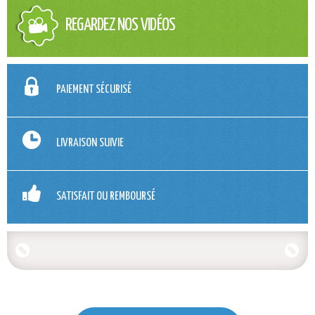
REGARDEZ NOS VIDÉOS
PAIEMENT SÉCURISÉ
LIVRAISON SUIVIE
SATISFAIT OU REMBOURSÉ