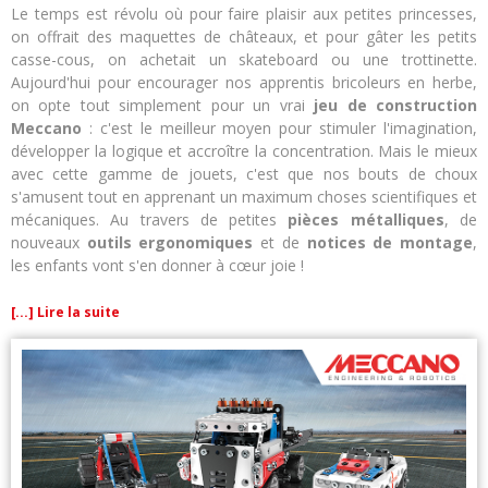
Le temps est révolu où pour faire plaisir aux petites princesses,
on offrait des maquettes de châteaux, et pour gâter les petits
casse-cous, on achetait un skateboard ou une trottinette.
Aujourd'hui pour encourager nos apprentis bricoleurs en herbe,
on opte tout simplement pour un vrai
jeu de construction
Meccano
: c'est le meilleur moyen pour stimuler l'imagination,
développer la logique et accroître la concentration. Mais le mieux
avec cette gamme de jouets, c'est que nos bouts de choux
s'amusent tout en apprenant un maximum choses scientifiques et
mécaniques. Au travers de petites
pièces métalliques
, de
nouveaux
outils ergonomiques
et de
notices de montage
,
les enfants vont s'en donner à cœur joie !
[...] Lire la suite