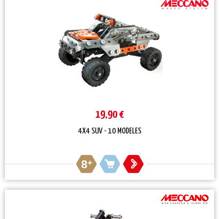
19,90 €
4X4 SUV - 10 MODELES
8
+