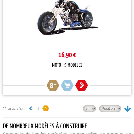
16,90 €
MOTO - 5 MODELES
8
+
1
2
11 article(s)
DE NOMBREUX MODÈLES À CONSTRUIRE
Composés de bandes perforées, de manivelles, de moteurs, de