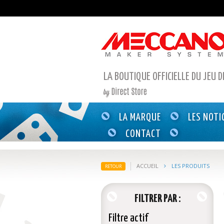
LA BOUTIQUE OFFICIELLE DU JEU 
LA MARQUE
LES NOTI
CONTACT
ACCUEIL
LES PRODUITS
RETOUR
FILTRER PAR
Filtre actif