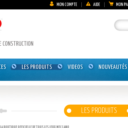
MON COMPTE
AIDE
MON PA
DE CONSTRUCTION
CES
LES PRODUITS
VIDEOS
NOUVEAUTÉS
LES PRODUITS
LA BOUTIQUE OFFICIELLE DE TOUS LES JEUX MECCANO