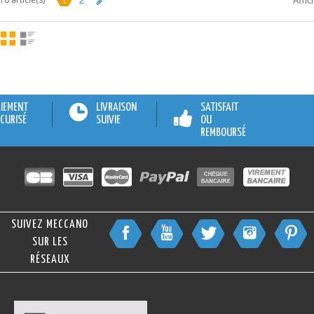
Affic
AIEMENT
LIVRAISON
SATISFAIT
CURISÉ
SUIVIE
OU
REMBOURSÉ
SUIVEZ MECCANO
SUR LES
RÉSEAUX