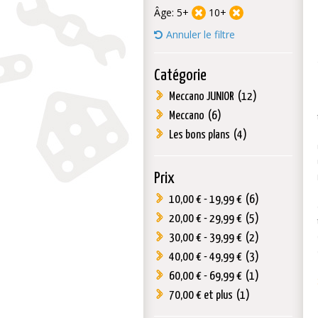
Âge:
5+
10+
Annuler le filtre
Catégorie
Meccano JUNIOR
(12)
Meccano
(6)
Les bons plans
(4)
Prix
10,00 €
-
19,99 €
(6)
20,00 €
-
29,99 €
(5)
30,00 €
-
39,99 €
(2)
40,00 €
-
49,99 €
(3)
60,00 €
-
69,99 €
(1)
70,00 €
et plus
(1)