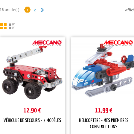
1
2
18 article(s)
Affic
12,90 €
11,99 €
VÉHICULE DE SECOURS - 3 MODÈLES
HELICOPTERE - MES PREMIERES
CONSTRUCTIONS