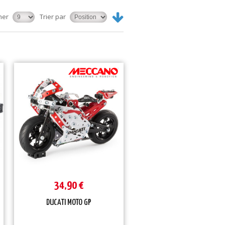
her
Trier par
34,90 €
DUCATI MOTO GP